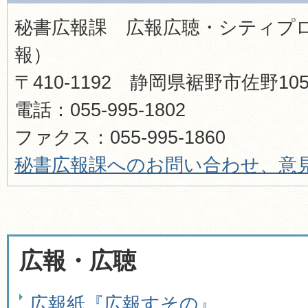
秘書広報課 広報広聴・シティプ
報）
〒410-1192 静岡県裾野市佐野1
電話：055-995-1802
ファクス：055-995-1860​​​​​​​
秘書広報
課へのお問い合わせ、意
広報・広聴
広報紙『広報すその』