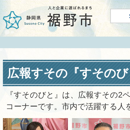
広報すその『すそのび
『すそのびと』は、広報すその2
コーナーです。市内で活躍する人