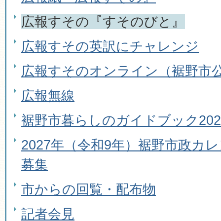
広報すその『すそのびと』
広報すその英訳にチャレンジ
広報すそのオンライン（裾野市公式
広報無線
裾野市暮らしのガイドブック202
2027年（令和9年）裾野市政カ
募集
市からの回覧・配布物
記者会見