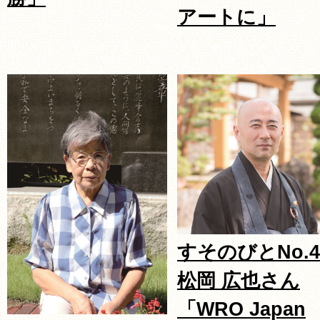
アートに」
すそのびとNo.4
松岡 広也さん
「WRO Japan