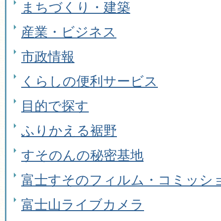
まちづくり・建築
産業・ビジネス
市政情報
くらしの便利サービス
目的で探す
ふりかえる裾野
すそのんの秘密基地
富士すそのフィルム・コミッシ
富士山ライブカメラ