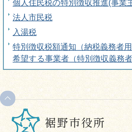
個人住民税の特別徴収推進(事業
法人市民税
入湯税
特別徴収税額通知（納税義務者
希望する事業者（特別徴収義務