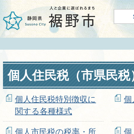
個人住民税（市県民税
個人住民税特別徴収に
個
関する各種様式
個人市民税の税率・所
個