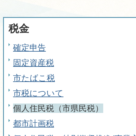
税金
確定申告
固定資産税
市たばこ税
市税について
個人住民税（市県民税）
都市計画税