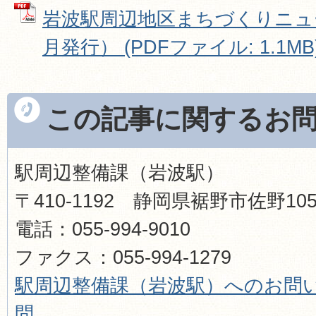
岩波駅周辺地区まちづくりニュース
月発行） (PDFファイル: 1.1MB
この記事に関するお
駅周辺整備課（岩波駅）
〒410-1192 静岡県裾野市佐野1
電話：055-994-9010
ファクス：055-994-1279
駅周辺整備課（岩波駅）へのお問
問