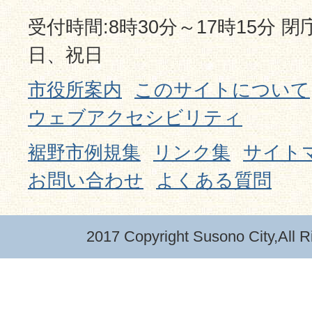
受付時間:8時30分～17時15分 
日、祝日
市役所案内
このサイトについて
ウェブアクセシビリティ
裾野市例規集
リンク集
サイト
お問い合わせ
よくある質問
2017 Copyright Susono City,All R