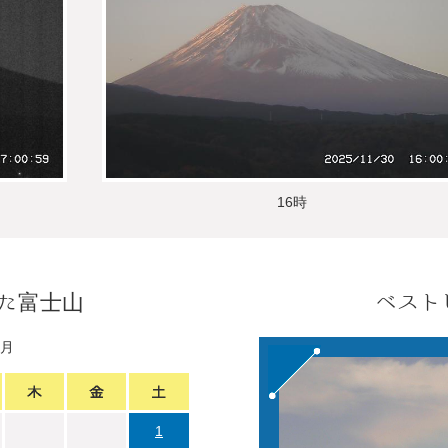
16時
た富士山
ベスト
1月
1