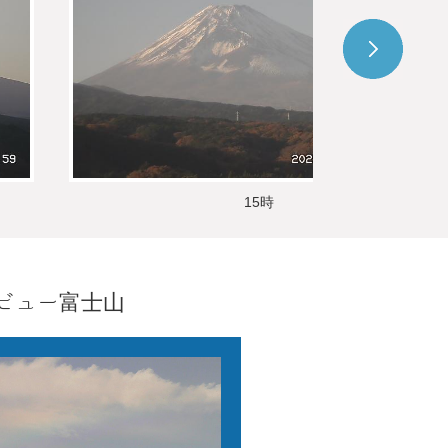
15時
ビュー富士山