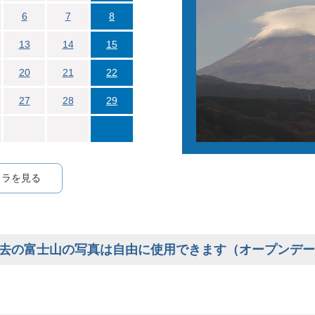
6
7
8
13
14
15
20
21
22
27
28
29
メラを見る
去の富士山の写真は自由に使用できます（オープンデー