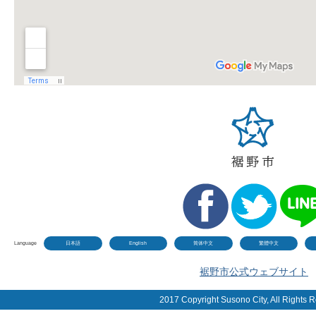
Language
日本語
English
简体中文
繁體中文
裾野市公式ウェブサイト
2017 Copyright Susono City, All Rights 