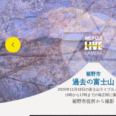
裾野市
過去の富士山
2025年11月18日の富士山ライブ
（5時から17時までの毎正時に
裾野市役所から撮影