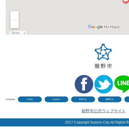
Language
日本語
English
简体中文
繁體中文
裾野市公式ウェブサイト
2017 Copyright Susono City, All Rights 