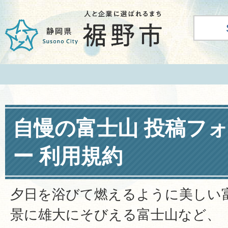
自慢の富士山 投稿フ
ー 利用規約
夕日を浴びて燃えるように美しい
景に雄大にそびえる富士山など、