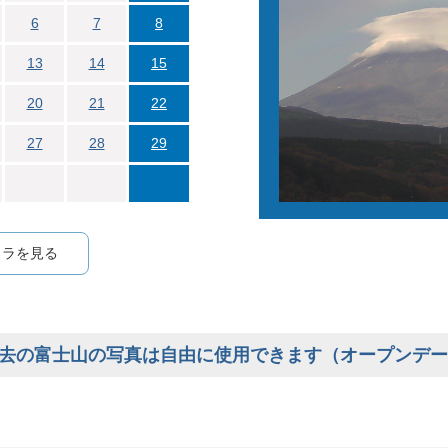
6
7
8
13
14
15
20
21
22
27
28
29
メラを見る
去の富士山の写真は自由に使用できます（オープンデー