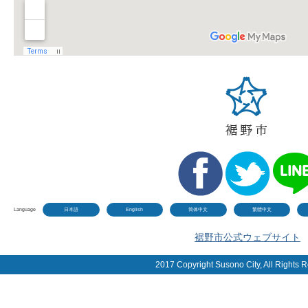
Language
日本語
English
简体中文
繁體中文
裾野市公式ウェブサイト
2017 Copyright Susono City, All Rights 