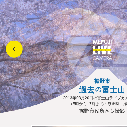
裾野市
過去の富士山
2013年08月20日の富士山ライブ
（5時から17時までの毎正時に
裾野市役所から撮影