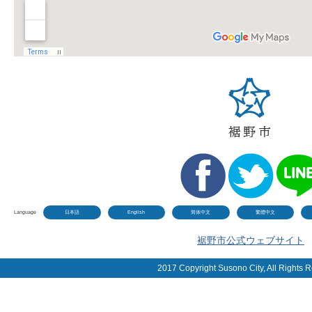
Language
日本語
English
简体中文
繁體中文
裾野市公式ウェブサイト
2017 Copyright Susono City, All Rights 