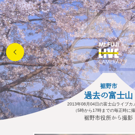
裾野市
過去の富士山
2013年08月04日の富士山ライブ
（5時から17時までの毎正時に
裾野市役所から撮影