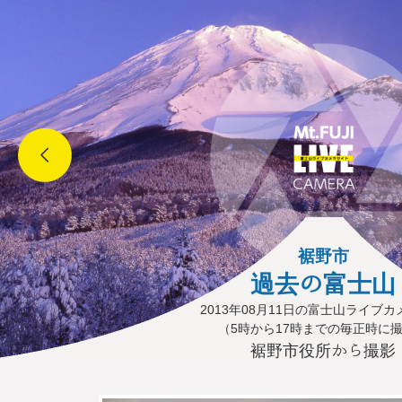
裾野市
過去の富士山
2013年08月11日の富士山ライブ
（5時から17時までの毎正時に
裾野市役所から撮影