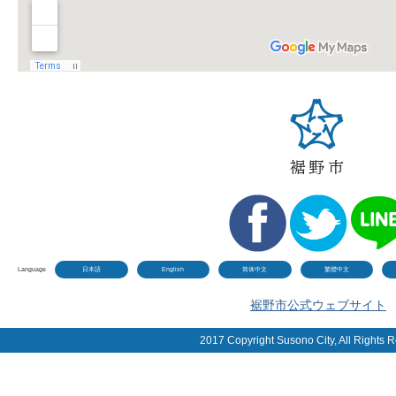
Language
日本語
English
简体中文
繁體中文
裾野市公式ウェブサイト
2017 Copyright Susono City, All Rights 