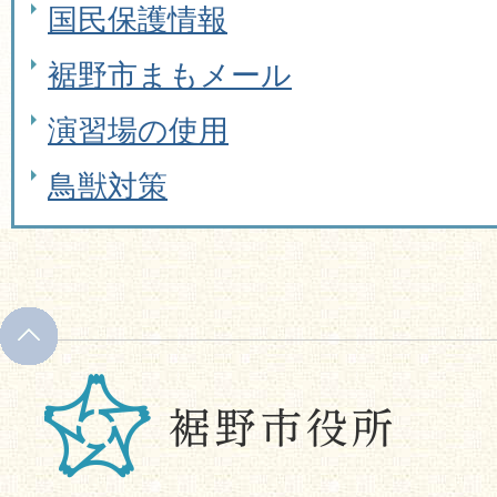
国民保護情報
裾野市まもメール
演習場の使用
鳥獣対策