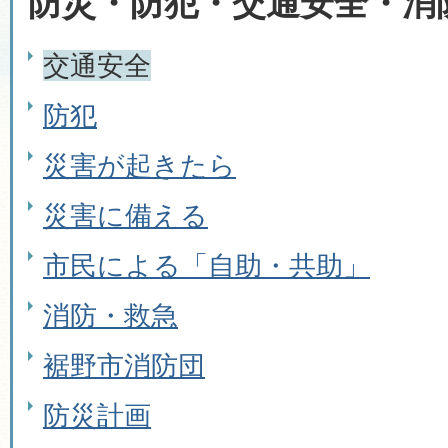
防災・防犯・交通安全・消
交通安全
防犯
災害が起きたら
災害に備える
市民による「自助・共助」
消防・救急
裾野市消防団
防災計画