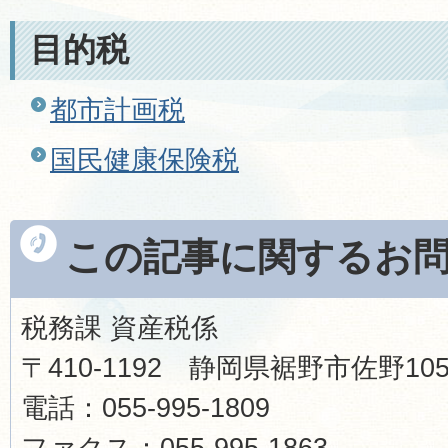
目的税
都市計画税
国民健康保険税
この記事に関するお
税務課 資産税係
〒410-1192 静岡県裾野市佐野1
電話：055-995-1809
ファクス：055-995-1863