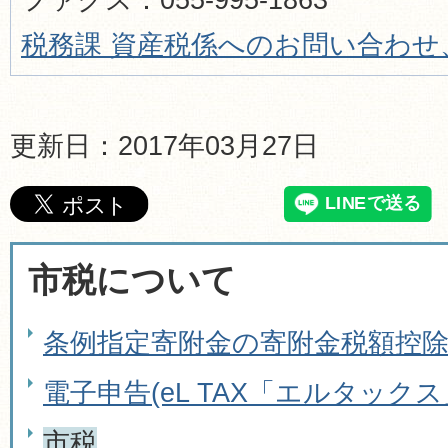
税務課 資産税係へのお問い合わせ
更新日：2017年03月27日
市税について
条例指定寄附金の寄附金税額控
電子申告(eL TAX「エルタックス
市税