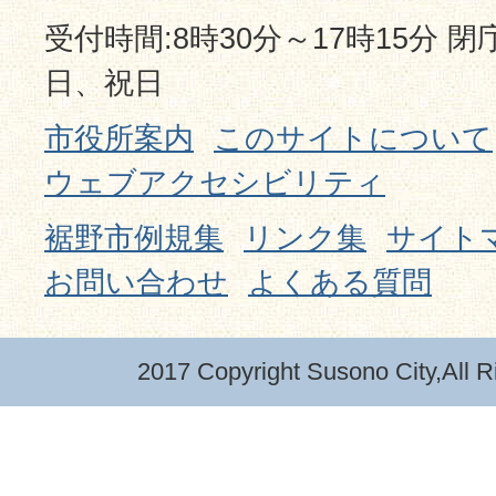
受付時間:8時30分～17時15分 
日、祝日
市役所案内
このサイトについて
ウェブアクセシビリティ
裾野市例規集
リンク集
サイト
お問い合わせ
よくある質問
2017 Copyright Susono City,All R