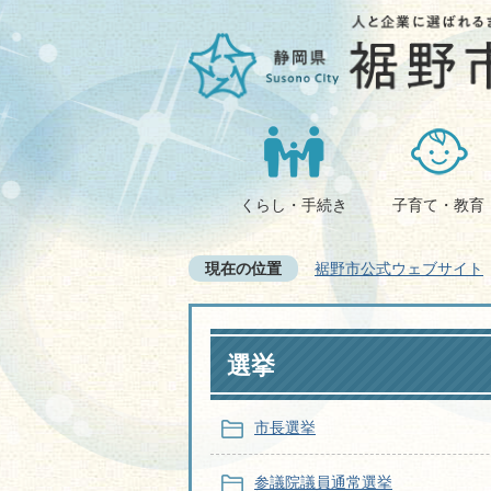
くらし・手続き
子育て・教育
現在の位置
裾野市公式ウェブサイト
選挙
市長選挙
参議院議員通常選挙