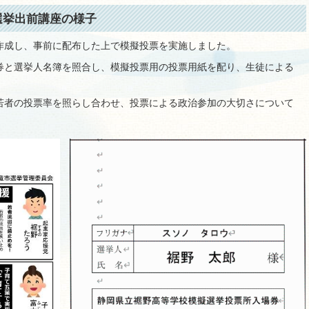
選挙出前講座の様子
作成し、事前に配布した上で模擬投票を実施しました。
券と選挙人名簿を照合し、模擬投票用の投票用紙を配り、生徒による
若者の投票率を照らし合わせ、投票による政治参加の大切さについて