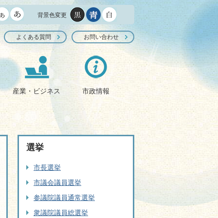
背景色変更
よくある質問
お問い合わせ
産業・ビジネス
市政情報
選挙
市長選挙
市議会議員選挙
参議院議員通常選挙
衆議院議員総選挙