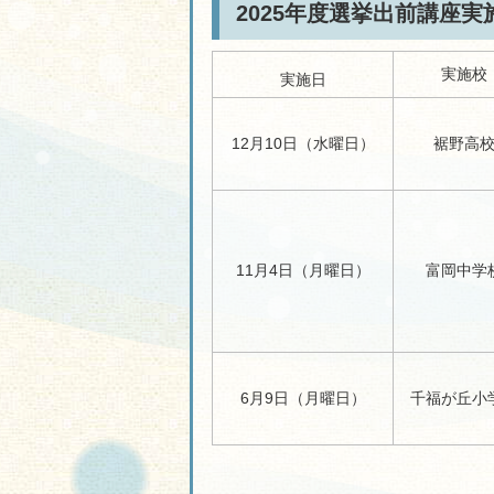
2025年度選挙出前講座実
実施校
実施日
12月10日（水曜日）
裾野高
11月4日（月曜日）
富岡中学
6月9日（月曜日）
千福が丘小