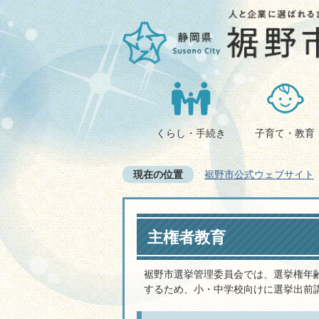
くらし・手続き
子育て・教育
現在の位置
裾野市公式ウェブサイト
主権者教育
裾野市選挙管理委員会では、選挙権年
するため、小・中学校向けに選挙出前