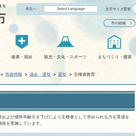
本文へ
Select Language
文字サイズ変更
市の組織
健康・福祉
観光・文化・スポーツ
まちづくり・建築
市政情報
議会・選挙
選挙
主権者教育
齢および成年年齢引き下げにより主権者として求められる力を育成を
講座を実施しています。