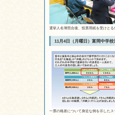
選挙人名簿照合後、投票用紙を受けとる
11月4日（月曜日）富岡中学
一票の格差について身近な例を示したス