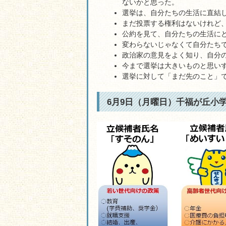
ないかと思った。
選挙は、自分たちの生活に直結
まだ投票する権利はないけれど
公約を見て、自分たちの生活に
変わらないじゃなくて自分たち
政治家の意見をよく知り、自分
今まで選挙は大きいものと思い
選挙に対して「まだ先のこと」
6月9日（月曜日）千福が丘小