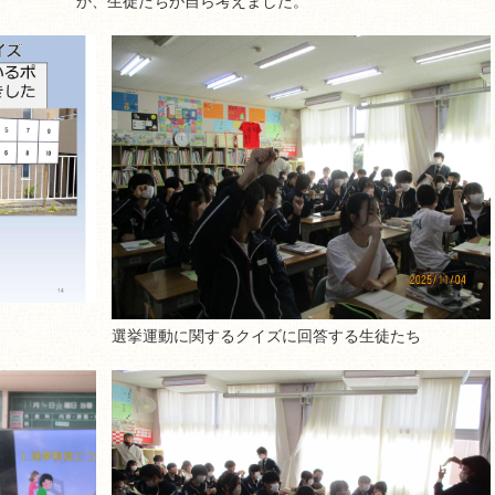
か、生徒たちが自ら考えました。
選挙運動に関するクイズに回答する生徒たち