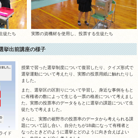
生徒たち
実際の資機材を使用し、投票する生徒たち
校選挙出前講座の様子
授業で習った選挙制度について復習したり、クイズ形式で
選挙運動について考えたり、実際の投票用紙に触れたりし
ました。
また、選挙区の区割りについて学習し、身近な事例をもと
に有権者の数によって生じる一票の格差について考えまし
た。実際の投票率のデータをもとに選挙の課題について生
徒たちで考えました。
さらに、実際の裾野市の投票率のデータから考えられる課
題について話し合い、自分たちが18歳になって有権者と
なったときどのように選挙とどのように向き合えばよい
ライド