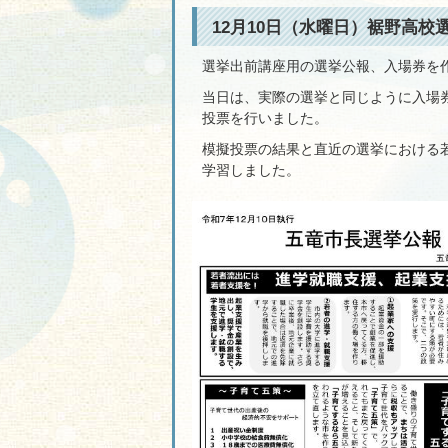
12月10日（水曜日）裾野高校
選挙出前講座用の選挙公報、入場券を
当日は、実際の選挙と同じように入場
投票を行いました。
模擬投票の結果と直近の選挙における
学習しました。