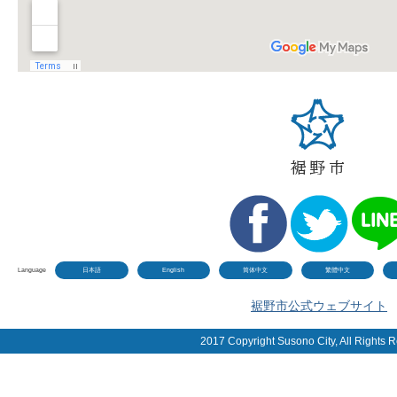
Language
日本語
English
简体中文
繁體中文
裾野市公式ウェブサイト
2017 Copyright Susono City, All Rights 