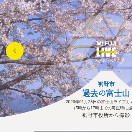
裾野市
過去の富士山
2026年01月25日の富士山ライブ
（5時から17時までの毎正時に
裾野市役所から撮影