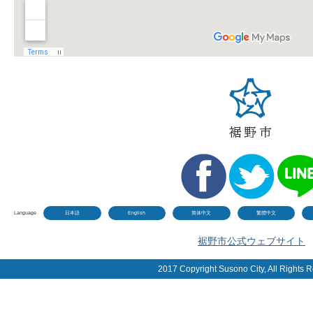
Language
日本語
English
简体中文
繁體中文
裾野市公式ウェブサイト
2017 Copyright Susono City, All Rights 