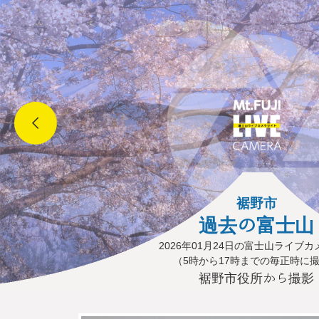
裾野市
過去の富士山
2026年01月24日の富士山ライブ
（5時から17時までの毎正時に
裾野市役所から撮影