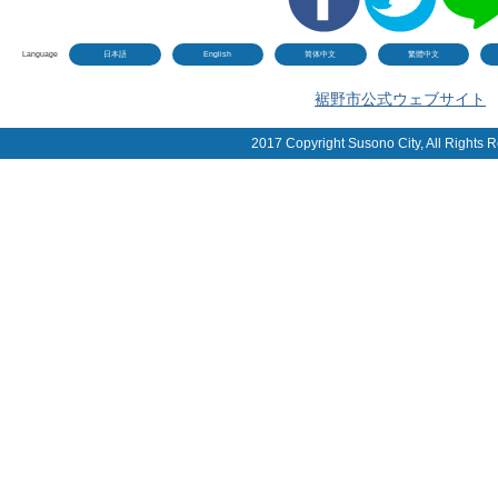
Language
日本語
English
简体中文
繁體中文
裾野市公式ウェブサイト
2017 Copyright Susono City, All Rights 