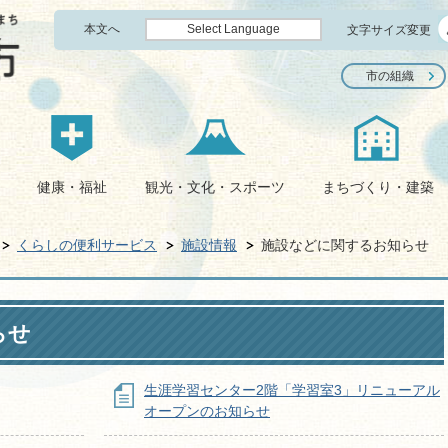
本文へ
Select Language
文字サイズ変更
市の組織
健康・福祉
観光・文化・スポーツ
まちづくり・建築
くらしの便利サービス
施設情報
施設などに関するお知らせ
らせ
生涯学習センター2階「学習室3」リニューアル
オープンのお知らせ