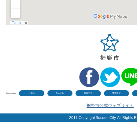
Language
日本語
English
简体中文
繁體中文
裾野市公式ウェブサイト
2017 Copyright Susono City, All Rights 