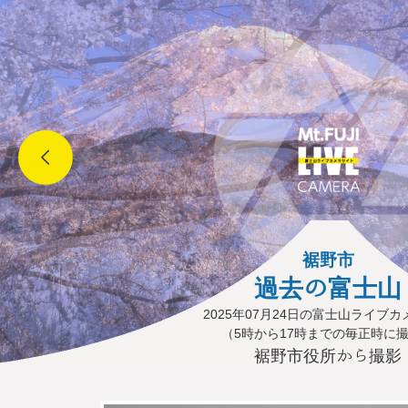
裾野市
過去の富士山
2025年07月24日の富士山ライブ
（5時から17時までの毎正時に
裾野市役所から撮影