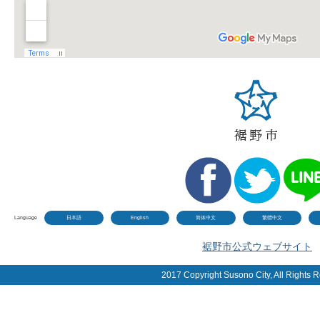
Language
日本語
English
简体中文
繁體中文
裾野市公式ウェブサイト
2017 Copyright Susono City, All Rights 