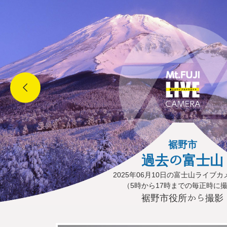
裾野市
過去の富士山
2025年06月10日の富士山ライブ
（5時から17時までの毎正時に
裾野市役所から撮影