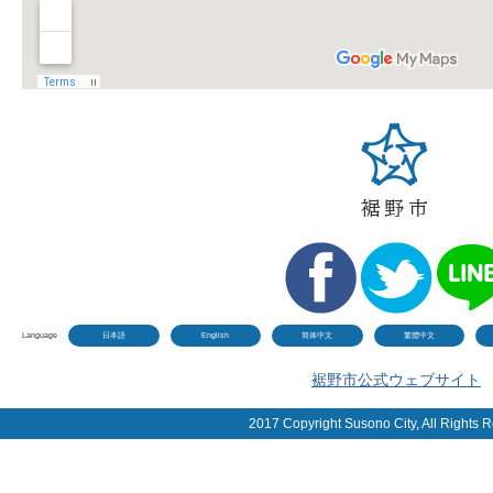
Language
日本語
English
简体中文
繁體中文
裾野市公式ウェブサイト
2017 Copyright Susono City, All Rights 