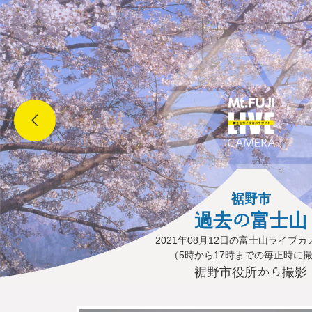
裾野市
過去の富士山
2021年08月12日の富士山ライブ
（5時から17時までの毎正時に
裾野市役所から撮影