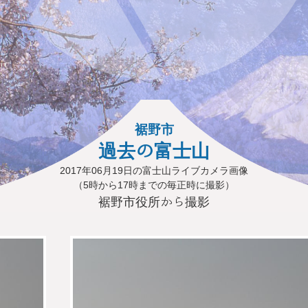
裾野市
過去の富士山
2017年06月19日の富士山ライブカメラ画像
（5時から17時までの毎正時に撮影）
裾野市役所から撮影