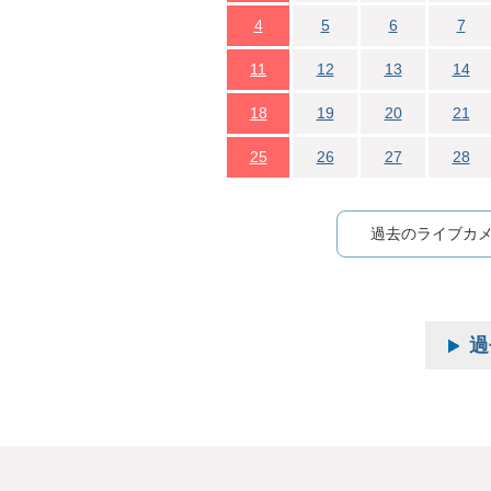
4
5
6
7
11
12
13
14
18
19
20
21
25
26
27
28
過去のライブカ
過