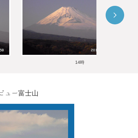
14時
ビュー富士山