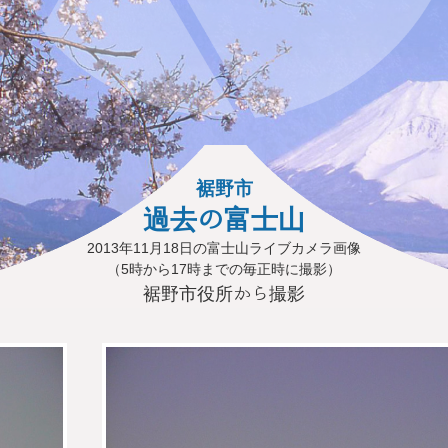
裾野市
過去の富士山
2013年11月18日の富士山ライブカメラ画像
（5時から17時までの毎正時に撮影）
裾野市役所から撮影