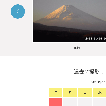
16時
過去に撮影し
2013年1