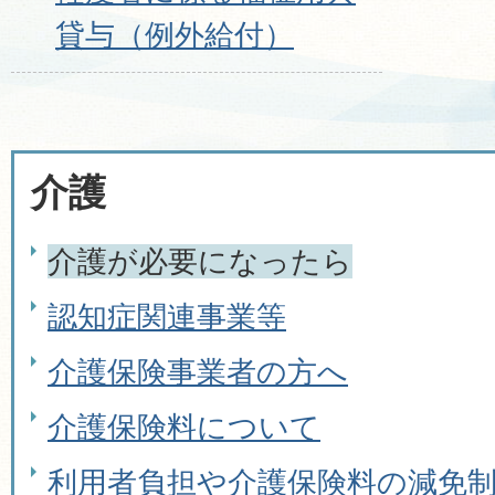
貸与（例外給付）
介護
介護が必要になったら
認知症関連事業等
介護保険事業者の方へ
介護保険料について
利用者負担や介護保険料の減免