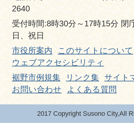
2640
受付時間:8時30分～17時15分 
日、祝日
市役所案内
このサイトについて
ウェブアクセシビリティ
裾野市例規集
リンク集
サイト
お問い合わせ
よくある質問
2017 Copyright Susono City,All R