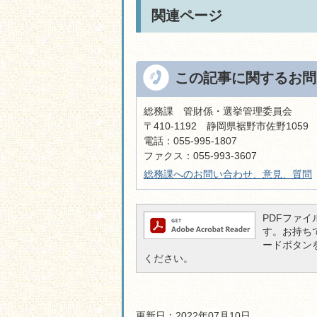
関連ページ
この記事に関するお問
総務課 管財係・選挙管理委員会
〒410-1192 静岡県裾野市佐野105
電話：055-995-1807
ファクス：055-993-3607
総務課へのお問い合わせ、意見、質問
PDFファイル
す。お持ちでな
ードボタン
ください。
更新日：2022年07月10日