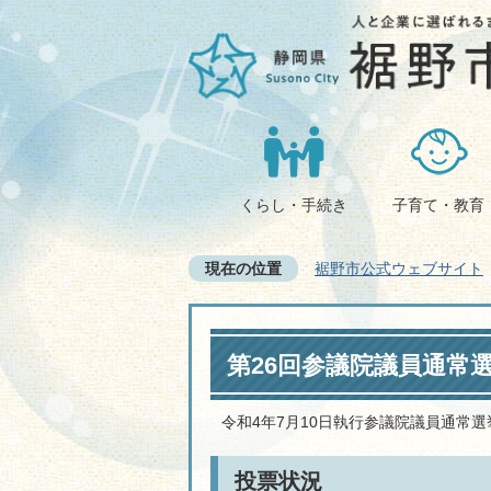
くらし・手続き
子育て・教育
現在の位置
裾野市公式ウェブサイト
第26回参議院議員通常
令和4年7月10日執行参議院議員通常
投票状況