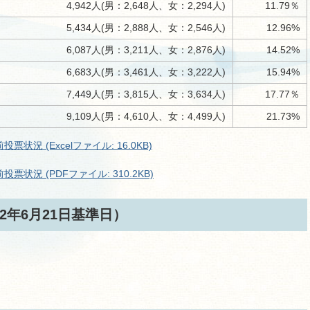
4,942人(男：2,648人、女：2,294人)
11.79％
5,434人(男：2,888人、女：2,546人)
12.96%
6,087人(男：3,211人、女：2,876人)
14.52%
6,683人(男：3,461人、女：3,222人)
15.94%
7,449人(男：3,815人、女：3,634人)
17.77％
9,109人(男：4,610人、女：4,499人)
21.73%
況 (Excelファイル: 16.0KB)
状況 (PDFファイル: 310.2KB)
2年6月21日基準日）