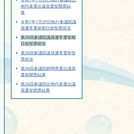
令和7年7月20日執行参議院比
例代表選出議員選挙開票結
果
令和7年7月20日執行参議院議
員通常選挙期日前投票状況
第26回参議院議員通常選挙期
日前投票状況
第26回参議院議員通常選挙投
票状況
第26回参議院静岡県選出議員
選挙開票結果
第26回参議院比例代表選出議
員選挙開票結果