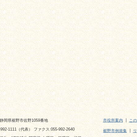
2 静岡県裾野市佐野1059番地
市役所案内
この
992-1111（代表） ファクス:055-992-2640
裾野市例規集
リ