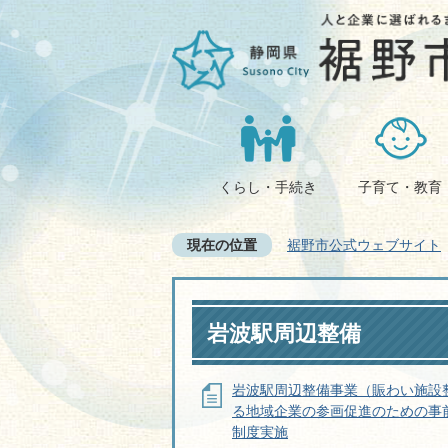
くらし・手続き
子育て・教育
現在の位置
裾野市公式ウェブサイト
岩波駅周辺整備
岩波駅周辺整備事業（賑わい施設
る地域企業の参画促進のための事
制度実施