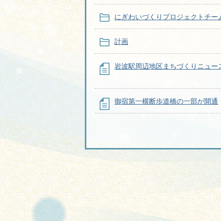
にぎわいづくりプロジェクトチー
計画
岩波駅周辺地区まちづくりニュー
御宿第一横断歩道橋の一部が開通