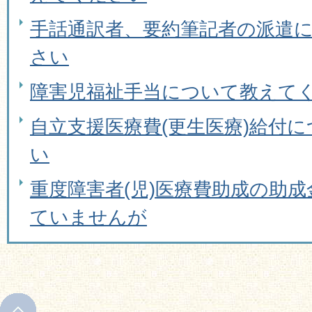
手話通訳者、要約筆記者の派遣
さい
障害児福祉手当について教えて
自立支援医療費(更生医療)給付
い
重度障害者(児)医療費助成の助
ていませんが