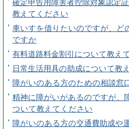
確定申告用障害者控除対象認定
教えてください
車いすを借りたいのですが、ど
ですか
有料道路料金割引について教え
日常生活用具の助成について教
障がいのある方のための相談窓
精神に障がいがあるのですが、
ついて教えてください
障がいのある方の交通費助成や