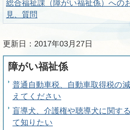
総合福祉課（障がい福祉係）への
見、質問
更新日：2017年03月27日
障がい福祉係
普通自動車税、自動車取得税の
えてください
盲導犬、介護権や聴導犬に関す
て知りたい