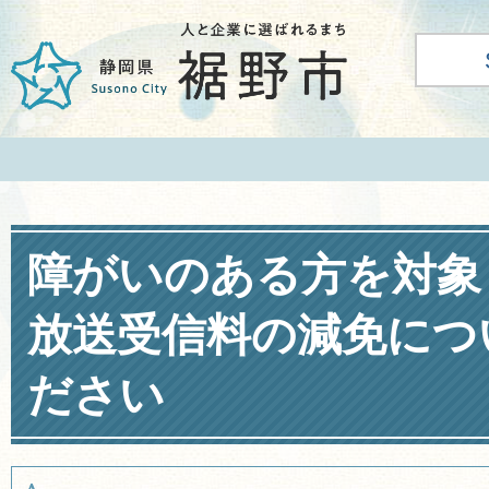
障がいのある方を対象
放送受信料の減免につ
ださい