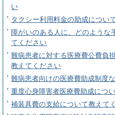
い
タクシー利用料金の助成につい
障がいのある人に、どのような
てください
難病患者に対する医療費公費負
教えてください
難病患者向けの医療費助成制度
重度心身障害者医療費助成につ
補装具費の支給について教えて