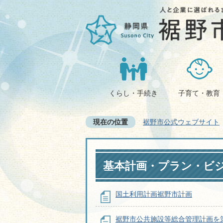
くらし・手続き
子育て・教育
現在の位置
裾野市公式ウェブサイト
基本計画・プラン・ビ
国土利用計画裾野市計画
裾野市公共施設等総合管理計画を