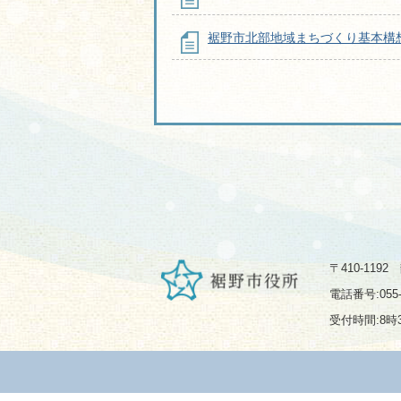
裾野市北部地域まちづくり基本構
〒410-119
電話番号:055-
受付時間:8時