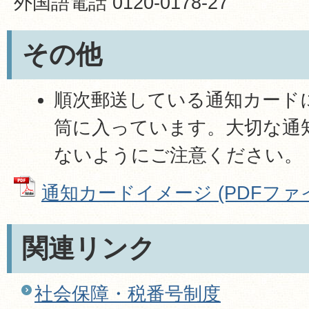
外国語電話 0120-0178-27
その他
順次郵送している通知カード
筒に入っています。大切な通
ないようにご注意ください。
通知カードイメージ (PDFファイル:
関連リンク
社会保障・税番号制度