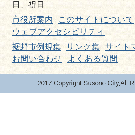
日、祝日
市役所案内
このサイトについて
ウェブアクセシビリティ
裾野市例規集
リンク集
サイト
お問い合わせ
よくある質問
2017 Copyright Susono City,All R