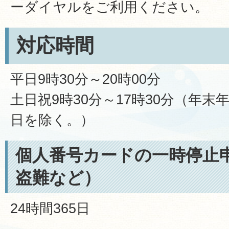
ーダイヤルをご利用ください。
対応時間
平日9時30分～20時00分
土日祝9時30分～17時30分（年末年始
日を除く。）
個人番号カードの一時停止
盗難など）
24時間365日