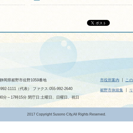
2 静岡県裾野市佐野1059番地
市役所案内
この
992-1111（代表） ファクス:055-992-2640
裾野市例規集
リ
30分～17時15分 閉庁日:土曜日、日曜日、祝日
2017 Copyright Susono City,All Rights Reserved.