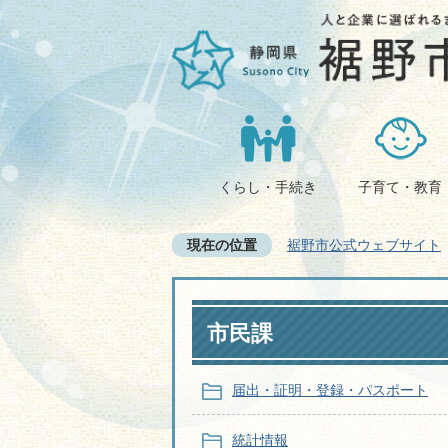
くらし・手続き
子育て・教育
現在の位置
裾野市公式ウェブサイト
市民課
届出・証明・登録・パスポート
統計情報