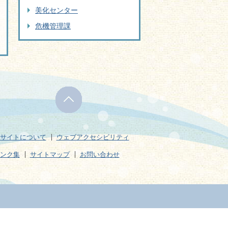
美化センター
危機管理課
サイトについて
ウェブアクセシビリティ
ンク集
サイトマップ
お問い合わせ