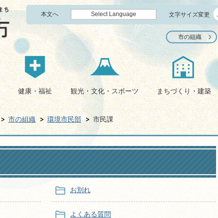
本文へ
Select Language
文字サイズ変更
市の組織
健康・福祉
観光・文化・スポーツ
まちづくり・建築
市の組織
環境市民部
市民課
お別れ
よくある質問