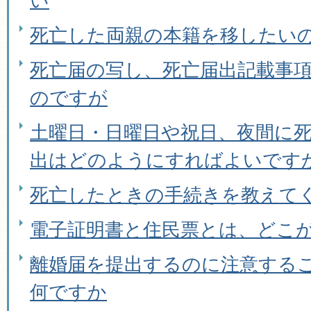
い
死亡した両親の本籍を移したい
死亡届の写し、死亡届出記載事
のですが
土曜日・日曜日や祝日、夜間に
出はどのようにすればよいです
死亡したときの手続きを教えて
電子証明書と住民票とは、どこ
離婚届を提出するのに注意する
何ですか