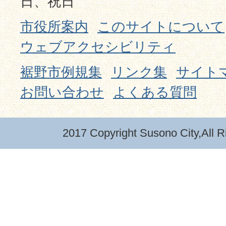
日、祝日
市役所案内
このサイトについて
ウェブアクセシビリティ
裾野市例規集
リンク集
サイト
お問い合わせ
よくある質問
2017 Copyright Susono City,All R