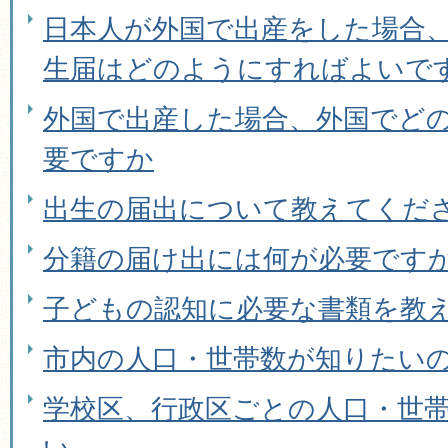
日本人が外国で出産をした場合
生届はどのようにすればよいで
外国で出産した場合、外国でど
要ですか
出生の届出について教えてくだ
分籍の届け出には何が必要です
子どもの認知に必要な書類を教
市内の人口・世帯数が知りたい
学校区、行政区ごとの人口・世