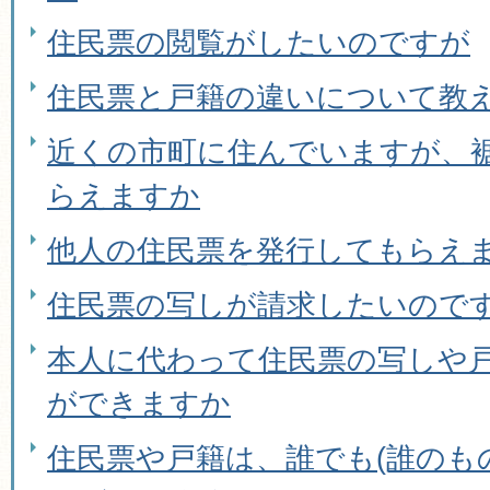
住民票の閲覧がしたいのですが
住民票と戸籍の違いについて教
近くの市町に住んでいますが、
らえますか
他人の住民票を発行してもらえ
住民票の写しが請求したいので
本人に代わって住民票の写しや
ができますか
住民票や戸籍は、誰でも(誰のも