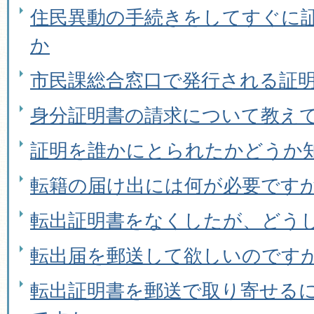
住民異動の手続きをしてすぐに
か
市民課総合窓口で発行される証
身分証明書の請求について教え
証明を誰かにとられたかどうか
転籍の届け出には何が必要です
転出証明書をなくしたが、どう
転出届を郵送して欲しいのです
転出証明書を郵送で取り寄せる