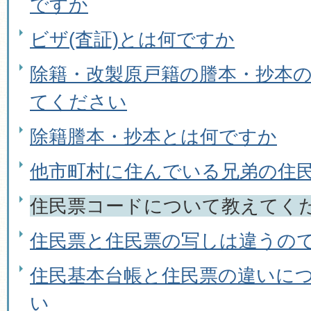
ですか
ビザ(査証)とは何ですか
除籍・改製原戸籍の謄本・抄本
てください
除籍謄本・抄本とは何ですか
他市町村に住んでいる兄弟の住
住民票コードについて教えてく
住民票と住民票の写しは違うの
住民基本台帳と住民票の違いに
い