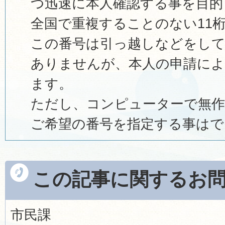
つ迅速に本人確認する事を目的
全国で重複することのない11
この番号は引っ越しなどをし
ありませんが、本人の申請に
ます。
ただし、コンピューターで無
ご希望の番号を指定する事はで
この記事に関するお
市民課