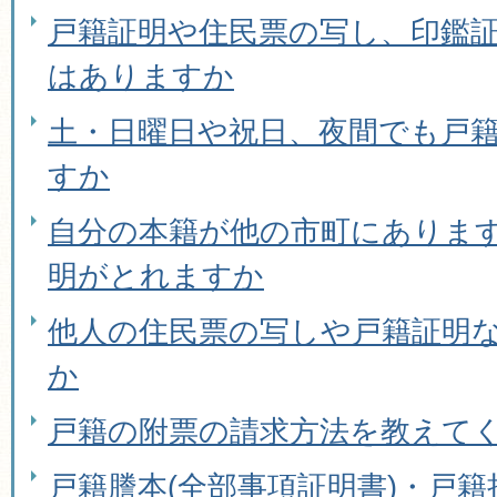
戸籍証明や住民票の写し、印鑑
はありますか
土・日曜日や祝日、夜間でも戸
すか
自分の本籍が他の市町にありま
明がとれますか
他人の住民票の写しや戸籍証明
か
戸籍の附票の請求方法を教えて
戸籍謄本(全部事項証明書)・戸籍