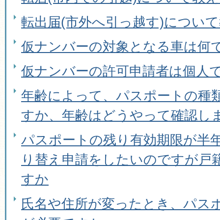
転出届(市外へ引っ越す)につい
仮ナンバーの対象となる車は何
仮ナンバーの許可申請者は個人
年齢によって、パスポートの種
すか、年齢はどうやって確認し
パスポートの残り有効期限が半
り替え申請をしたいのですが戸
すか
氏名や住所が変ったとき、パス