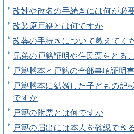
改姓や改名の手続きには何が必
改製原戸籍とは何ですか
改葬の手続きについて教えてく
兄弟の戸籍証明や住民票をとる
戸籍謄本と戸籍の全部事項証明
戸籍謄本に結婚した子どもの記
ですか
戸籍の附票とは何ですか
戸籍の届出には本人を確認でき