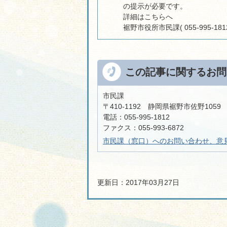
の提示が必要です。
詳細はこちらへ
裾野市役所市民課( 055-995-1812
この記事に関するお問
市民課
〒410-1192 静岡県裾野市佐野105
電話：055-995-1812
ファクス：055-993-6872
市民課（窓口）へのお問い合わせ、意
更新日：2017年03月27日