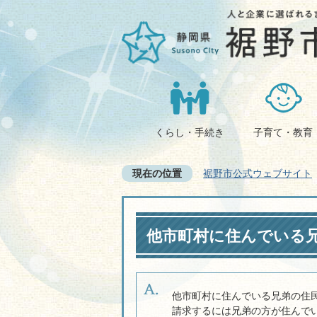
くらし・手続き
子育て・教育
現在の位置
裾野市公式ウェブサイト
他市町村に住んでいる
他市町村に住んでいる兄弟の住
請求するには兄弟の方が住んで