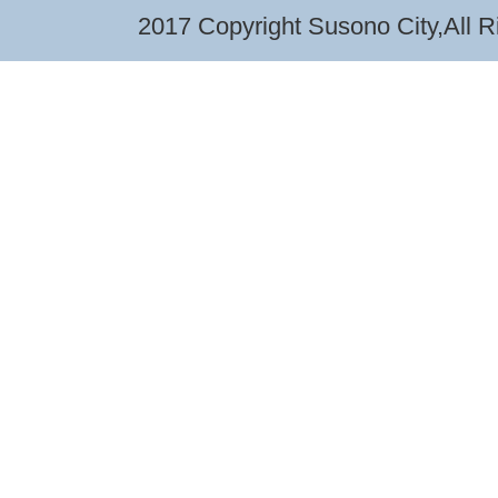
2017 Copyright Susono City,All R