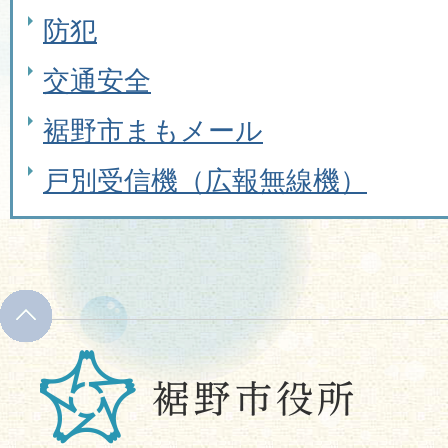
防犯
交通安全
裾野市まもメール
戸別受信機（広報無線機）