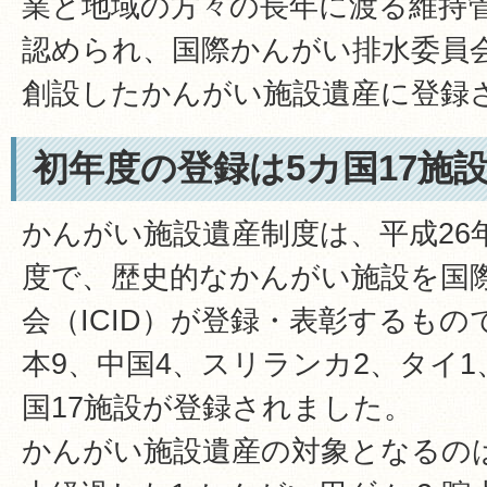
業と地域の方々の長年に渡る維持
認められ、国際かんがい排水委員会
創設したかんがい施設遺産に登録
初年度の登録は5カ国17施
かんがい施設遺産制度は、平成26
度で、歴史的なかんがい施設を国
会（ICID）が登録・表彰するも
本9、中国4、スリランカ2、タイ1
国17施設が登録されました。
かんがい施設遺産の対象となるのは