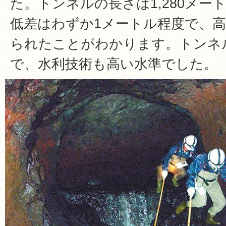
た。トンネルの長さは1,280メー
低差はわずか1メートル程度で、
られたことがわかります。トンネルの
で、水利技術も高い水準でした。