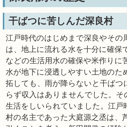
干ばつに苦しんだ深良村
江戸時代のはじめまで深良やその
は、地上に流れる水を十分に確保
などの生活用水の確保や米作りに
水が地下に浸透しやすい土地のた
拓しても、雨が降らないと干ばつ
らず収入はありませんでした。そ
生活をしいられていました。江戸
村の名主であった大庭源之丞は、