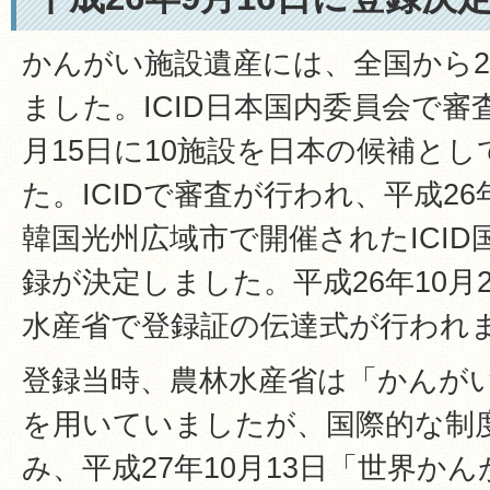
かんがい施設遺産には、全国から2
ました。ICID日本国内委員会で審
月15日に10施設を日本の候補とし
た。ICIDで審査が行われ、平成26年
韓国光州広域市で開催されたICI
録が決定しました。平成26年10月2
水産省で登録証の伝達式が行われ
登録当時、農林水産省は「かんが
を用いていましたが、国際的な制
み、平成27年10月13日「世界か