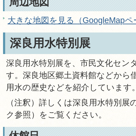
周辺地図
大きな地図を見る（GoogleMap
深良用水特別展
深良用水特別展を、市民文化セン
す。深良地区郷土資料館などから
用水の歴史などを紹介しています
（注釈）詳しくは深良用水特別展
ク参照）をご覧ください。
休館日