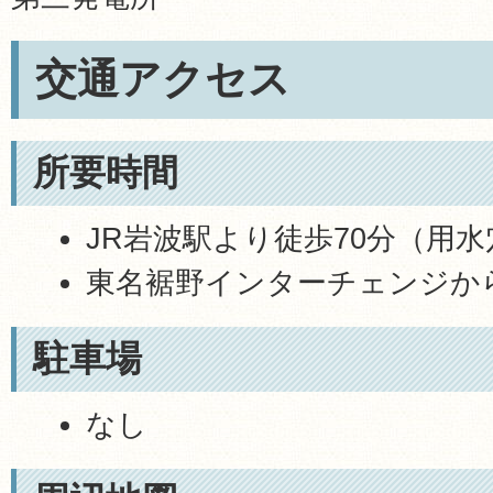
交通アクセス
所要時間
JR岩波駅より徒歩70分（用
東名裾野インターチェンジから
駐車場
なし