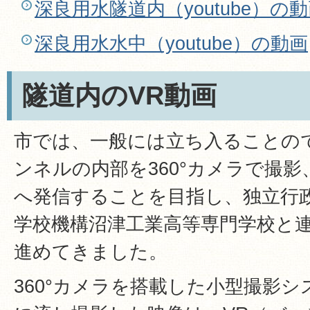
深良用水隧道内（youtube）の
深良用水水中（youtube）の動画
隧道内のVR動画
市では、一般には立ち入ることの
ンネルの内部を360°カメラで撮
へ発信することを目指し、独立行
学校機構沼津工業高等専門学校と
進めてきました。
360°カメラを搭載した小型撮影