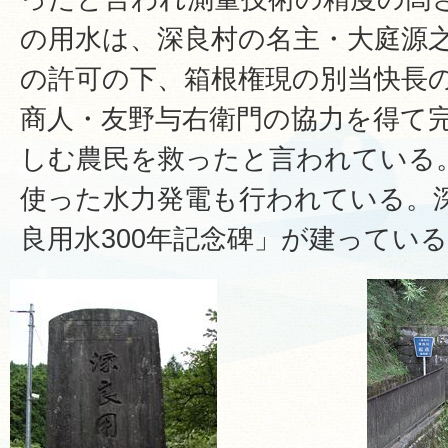
の用水は、深良村の名主・大庭源
の許可の下、箱根権現の別当快長
商人・友野与右衛門の協力を得て
しむ農民を救ったと言われている
使った水力発電も行われている。
良用水300年記念碑」が建ってい