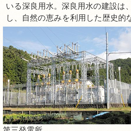
いる深良用水。深良用水の建設は
し、自然の恵みを利用した歴史的
第三発電所