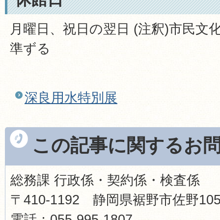
月曜日、祝日の翌日 (注釈)市民
準ずる
深良用水特別展
この記事に関するお
総務課 行政係・契約係・検査係
〒410-1192 静岡県裾野市佐野1
電話：055-995-1807