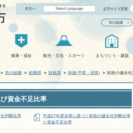
本文へ
Select Language
文字サイズ変更
市の組織
健康・福祉
観光・文化・スポーツ
まちづくり・建築
市の組織
総務部
財政課
財政(予算・決算)
財政の健全化
及び資金不足比率
全化判断比率
平成27年度決算に基づく財政の健全化判断比率
と資金不足比率