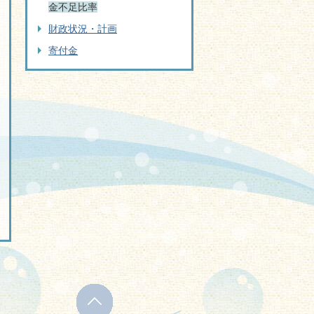
金不足比率
財政状況・計画
寄付金