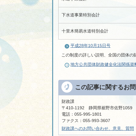
下水道事業特別会計
十里木簡易水道特別会計
平成28年10月15日号
この制度の詳しい説明、全国の団体の
地方公共団体財政健全化法関係資
この記事に関するお問
財政課
〒410-1192 静岡県裾野市佐野105
電話：055-995-1801
ファクス：055-993-3607
財政課へのお問い合わせ、意見、質問