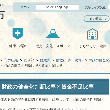
本文へ
Select Language
文字サイズ変更
市の組織
健康・福祉
観光・文化・スポーツ
まちづくり・建築
市の組織
総務部
財政課
財政(予算・決算)
財政の健全化
づく財政の健全化判断比率と資金不足比率
く財政の健全化判断比率と資金不足比率
団体の財政の健全化に関する法律」に基づいて、財政の健全性判断比
、全ての基準を大きく下回り健全な財政状況となっています。