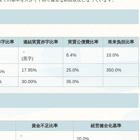
赤字比率
連結実質赤字比率
実質公債費比率
将来負担比率
－
8.4%
10.0%
(黒字)
17.95%
25.0%
350.0%
5%
%
30.00%
35.0%
資金不足比率
経営健全化基準
－
20.0%