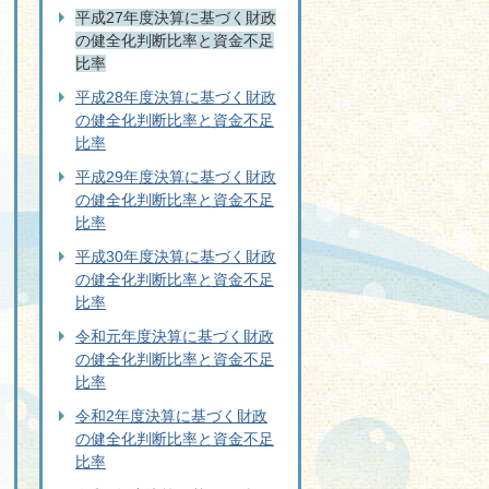
平成27年度決算に基づく財政
の健全化判断比率と資金不足
比率
平成28年度決算に基づく財政
の健全化判断比率と資金不足
比率
平成29年度決算に基づく財政
の健全化判断比率と資金不足
比率
平成30年度決算に基づく財政
の健全化判断比率と資金不足
比率
令和元年度決算に基づく財政
の健全化判断比率と資金不足
比率
令和2年度決算に基づく財政
の健全化判断比率と資金不足
比率