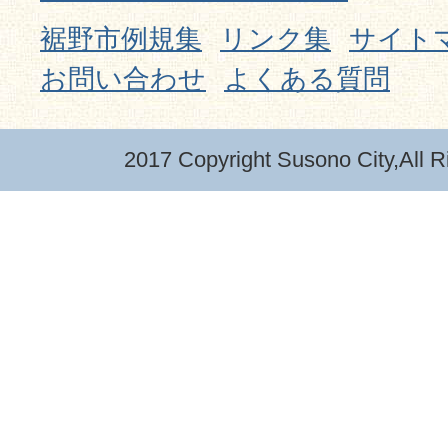
裾野市例規集
リンク集
サイト
お問い合わせ
よくある質問
2017 Copyright Susono City,All R