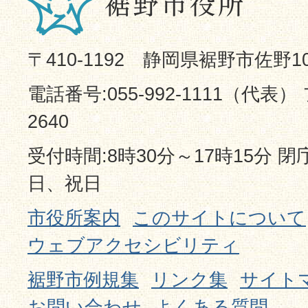
〒410-1192 静岡県裾野市佐野1
電話番号:055-992-1111（代表） 
2640
受付時間:8時30分～17時15分 
日、祝日
市役所案内
このサイトについて
ウェブアクセシビリティ
裾野市例規集
リンク集
サイト
お問い合わせ
よくある質問