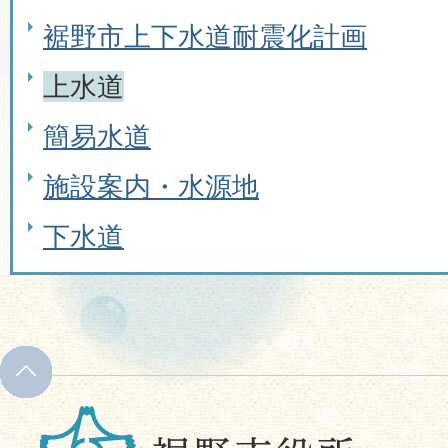
裾野市上下水道耐震化計画
上水道
簡易水道
施設案内・水源地
下水道