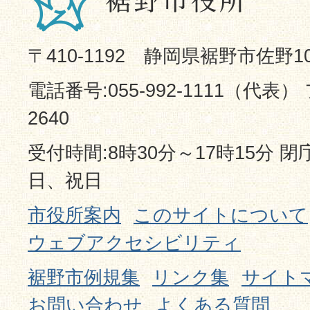
〒410-1192 静岡県裾野市佐野1
電話番号:055-992-1111（代表） 
2640
受付時間:8時30分～17時15分 
日、祝日
市役所案内
このサイトについて
ウェブアクセシビリティ
裾野市例規集
リンク集
サイト
お問い合わせ
よくある質問