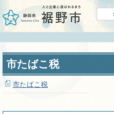
市たばこ税
市たばこ税