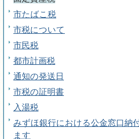
市たばこ税
市税について
市民税
都市計画税
通知の発送日
市税の証明書
入湯税
みずほ銀行における公金窓口納
ます