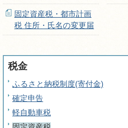
固定資産税・都市計画
税 住所・氏名の変更届
税金
ふるさと納税制度(寄付金)
確定申告
軽自動車税
固定資産税