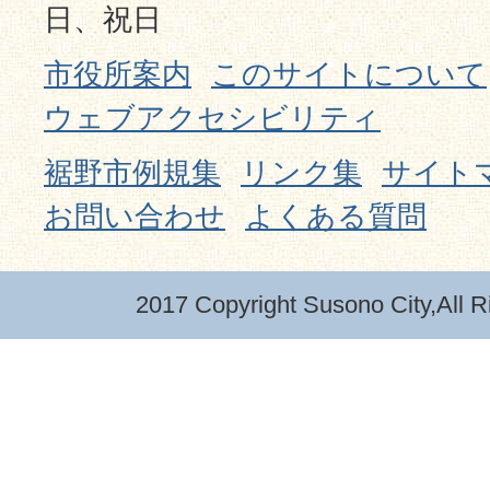
日、祝日
市役所案内
このサイトについて
ウェブアクセシビリティ
裾野市例規集
リンク集
サイト
お問い合わせ
よくある質問
2017 Copyright Susono City,All R