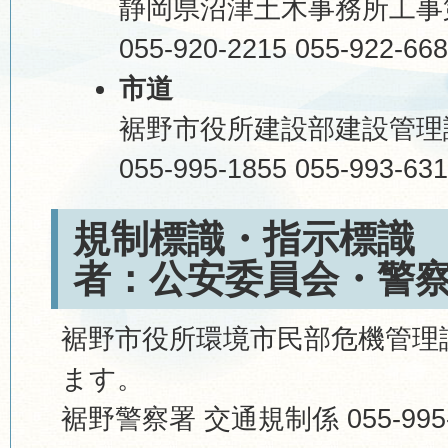
静岡県沼津土木事務所工事
055-920-2215 055-922-66
市道
裾野市役所建設部建設管理
055-995-1855 055-993-63
規制標識・指示標識 
者：公安委員会・警
裾野市役所環境市民部危機管理
ます。
裾野警察署 交通規制係 055-995-