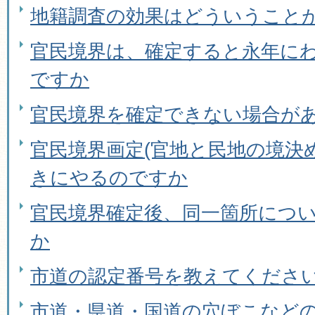
地籍調査の効果はどういうこと
官民境界は、確定すると永年に
ですか
官民境界を確定できない場合が
官民境界画定(官地と民地の境決
きにやるのですか
官民境界確定後、同一箇所につ
か
市道の認定番号を教えてくださ
市道・県道・国道の穴ぼこなど