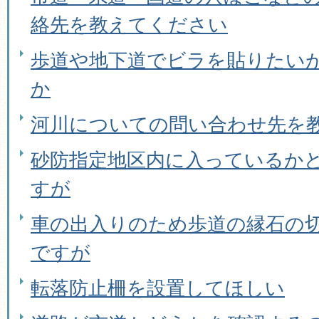
絡先を教えてください
歩道や地下道でビラを貼りたい
か
河川についての問い合わせ先を
砂防指定地区内に入っているか
すが
車の出入りのため歩道の縁石の
ですが
転落防止柵を設置してほしい