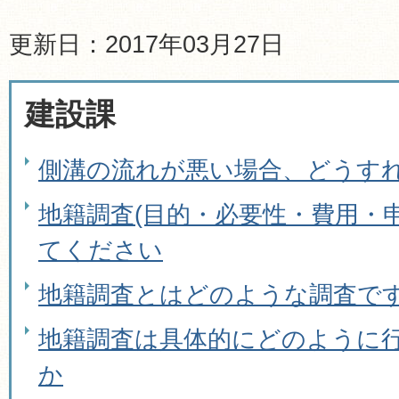
更新日：2017年03月27日
建設課
側溝の流れが悪い場合、どうす
地籍調査(目的・必要性・費用・
てください
地籍調査とはどのような調査で
地籍調査は具体的にどのように
か