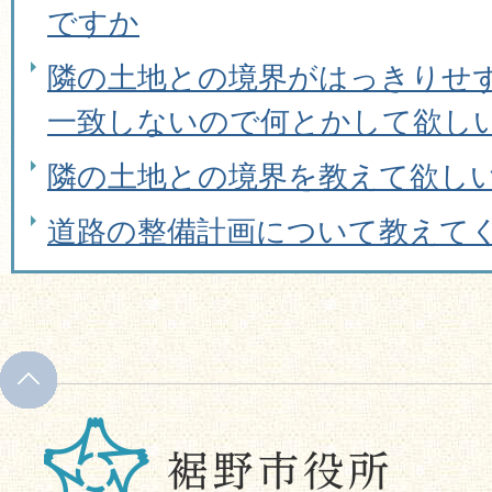
ですか
隣の土地との境界がはっきりせ
一致しないので何とかして欲し
隣の土地との境界を教えて欲し
道路の整備計画について教えて