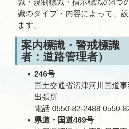
識・規制標識・指示標識の4つ
識のタイプ・内容によって、設
ます。
案内標識・警戒標識 
者：道路管理者）
246号
国土交通省沼津河川国道事
出張所
電話 0550-82-2488 0550-8
県道・国道469号