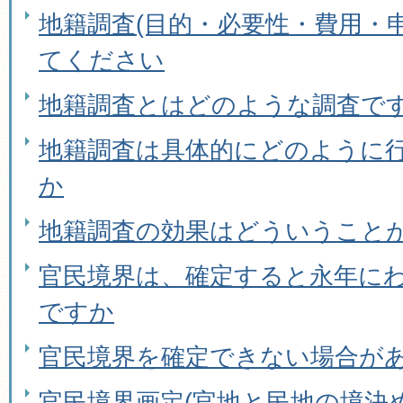
地籍調査(目的・必要性・費用・
てください
地籍調査とはどのような調査で
地籍調査は具体的にどのように
か
地籍調査の効果はどういうこと
官民境界は、確定すると永年に
ですか
官民境界を確定できない場合が
官民境界画定(官地と民地の境決