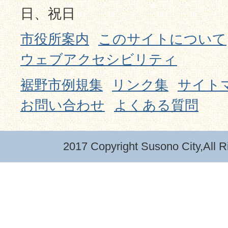
日、祝日
市役所案内
このサイトについて
ウェブアクセシビリティ
裾野市例規集
リンク集
サイト
お問い合わせ
よくある質問
2017 Copyright Susono City,All R