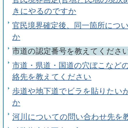
きにやるのですか
官民境界確定後、同一箇所につ
か
市道の認定番号を教えてくださ
市道・県道・国道の穴ぼこなど
絡先を教えてください
歩道や地下道でビラを貼りたい
か
河川についての問い合わせ先を