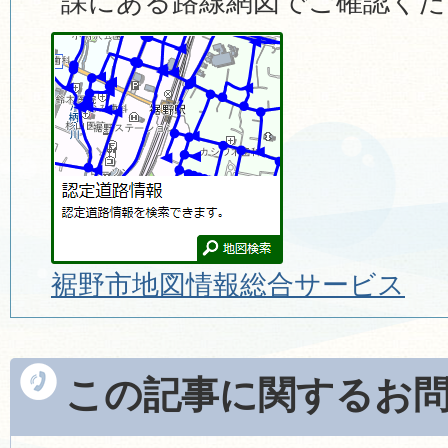
課にある路線網図でご確認くだ
裾野市地図情報総合サービス
この記事に関するお