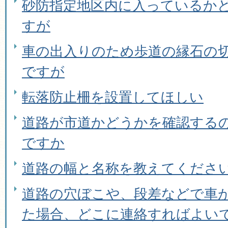
砂防指定地区内に入っているか
すが
車の出入りのため歩道の縁石の
ですが
転落防止柵を設置してほしい
道路が市道かどうかを確認する
ですか
道路の幅と名称を教えてくださ
道路の穴ぼこや、段差などで車
た場合、どこに連絡すればよい