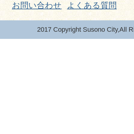
お問い合わせ
よくある質問
2017 Copyright Susono City,All R