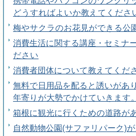
携帯電話やパソコンのワンクリ
どうすればよいか教えてくださ
梅やサクラのお花見ができる公
消費生活に関する講座・セミナ
ださい
消費者団体について教えてくだ
無料で日用品を配ると誘いがあ
年寄りが大勢でかけていきます
箱根に観光に行くための道路が
自然動物公園(サファリパーク)