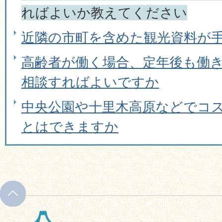
ればよいか教えてください
近隣の市町を含めた観光資料が
高齢者が働く場合、定年後も働
相談すればよいですか
中央公園や十里木高原などでコ
とはできますか