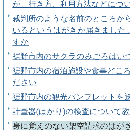
が、行き方、利用方法などにつ
裁判所のような名前のところか
いるというはがきが届きました
すか
裾野市内のサクラのみごろはい
裾野市内の宿泊施設や食事どこ
ださい
裾野市内の観光パンフレットを
計量器(はかり)の検査について
身に覚えのない架空請求のはが