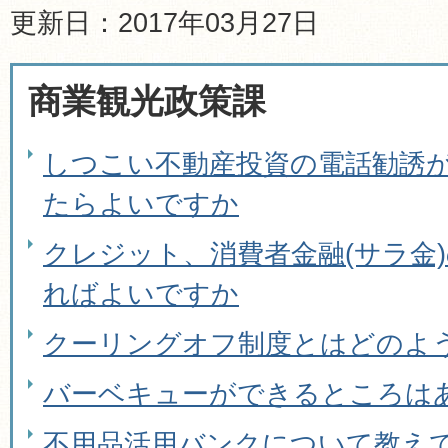
更新日：2017年03月27日
商業観光政策課
しつこい不動産投資の電話勧誘
たらよいですか
クレジット、消費者金融(サラ金
ればよいですか
クーリングオフ制度とはどのよ
バーベキューができるところは
不用品活用バンクについて教え