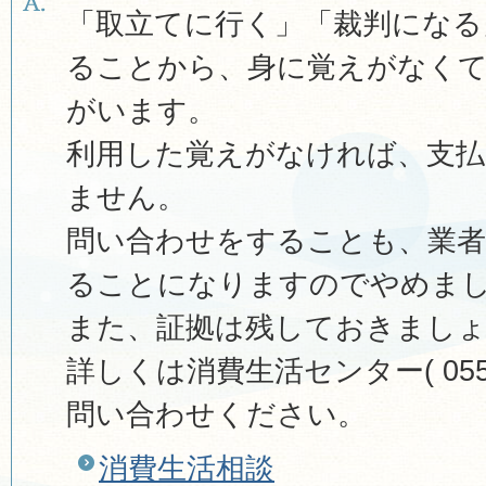
「取立てに行く」「裁判になる
ることから、身に覚えがなく
がいます。
利用した覚えがなければ、支
ません。
問い合わせをすることも、業者
ることになりますのでやめま
また、証拠は残しておきまし
詳しくは消費生活センター( 055-9
問い合わせください。
消費生活相談