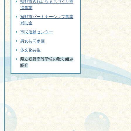
裾野市きれいなまちづくり推
進事業
裾野市パートナーシップ事業
補助金
市民活動センター
男女共同参画
多文化共生
県立裾野高等学校の取り組み
紹介