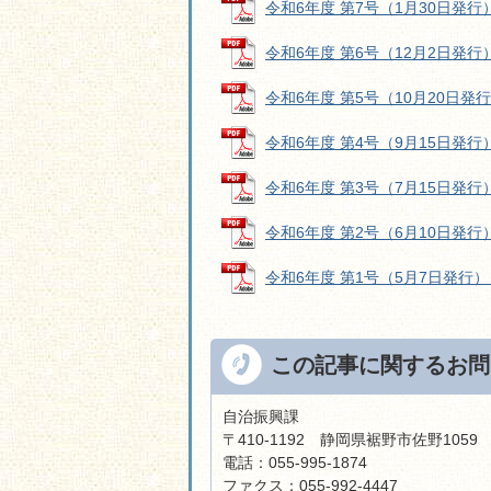
令和6年度 第7号（1月30日発行） (
令和6年度 第6号（12月2日発行） (
令和6年度 第5号（10月20日発行） 
令和6年度 第4号（9月15日発行） (
令和6年度 第3号（7月15日発行） (
令和6年度 第2号（6月10日発行） (
令和6年度 第1号（5月7日発行） (
この記事に関するお問
自治振興課
〒410-1192 静岡県裾野市佐野105
電話：055-995-1874
ファクス：055-992-4447