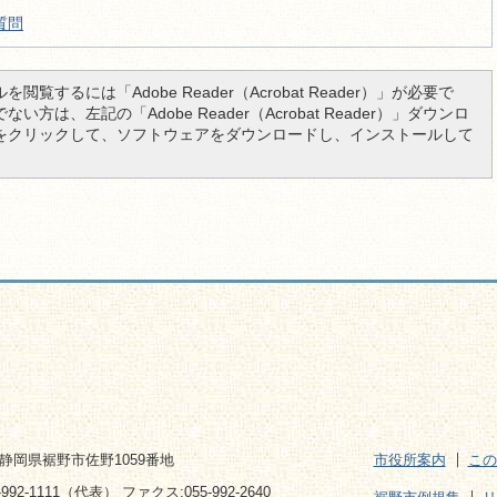
質問
を閲覧するには「Adobe Reader（Acrobat Reader）」が必要で
い方は、左記の「Adobe Reader（Acrobat Reader）」ダウンロ
をクリックして、ソフトウェアをダウンロードし、インストールして
2 静岡県裾野市佐野1059番地
市役所案内
この
992-1111（代表） ファクス:055-992-2640