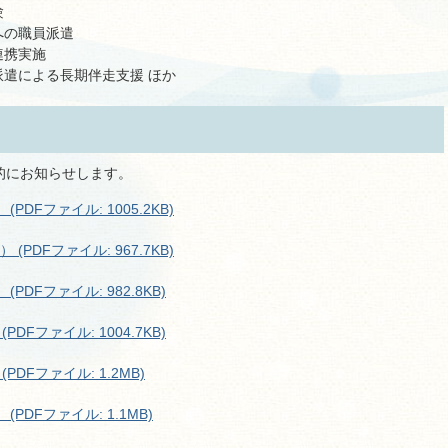
験
への職員派遣
連携実施
遣による長期伴走支援 ほか
的にお知らせします。
PDFファイル: 1005.2KB)
(PDFファイル: 967.7KB)
PDFファイル: 982.8KB)
DFファイル: 1004.7KB)
PDFファイル: 1.2MB)
PDFファイル: 1.1MB)