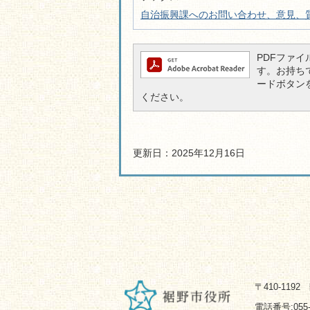
自治振興課へのお問い合わせ、意見、
PDFファイル
す。お持ちでな
ードボタン
ください。
更新日：2025年12月16日
〒410-119
電話番号:055-