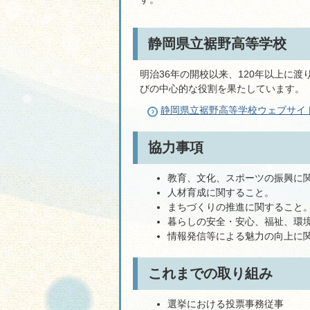
静岡県立裾野高等学校
明治36年の開校以来、120年以上に
びの中心的な役割を果たしています。
静岡県立裾野高等学校ウェブサイ
協力事項
教育、文化、スポーツの振興に
人材育成に関すること。
まちづくりの推進に関すること
暮らしの安全・安心、福祉、環
情報発信等による魅力の向上に
これまでの取り組み
選挙における投票事務従事