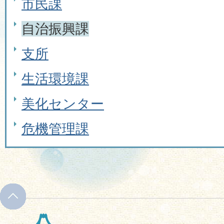
市民課
自治振興課
支所
生活環境課
美化センター
危機管理課