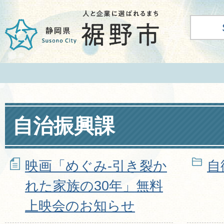
自治振興課
映画「めぐみ-引き裂か
自
れた家族の30年」無料
上映会のお知らせ