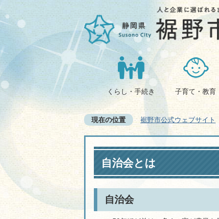
くらし・手続き
子育て・教育
現在の位置
裾野市公式ウェブサイト
自治会とは
自治会