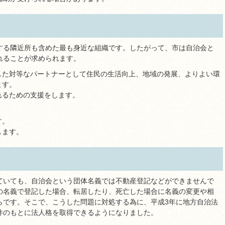
する隣近所も含めた最も身近な組織です。したがって、市は自治会と
れることが求められます。
した対等なパートナーとして住民の生活向上、地域の発展、よりよい環
ます。
れるための支援をします。
。
す。
します。
ていても、自治会という団体名義では不動産登記などができませんで
の名義で登記した場合、転居したり、死亡した場合に名義の変更や相
らです。そこで、こうした問題に対処する為に、平成3年に地方自治法
件のもとに法人格を取得できるようになりました。