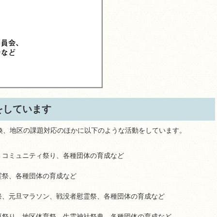
をしています
換、地区の課題対応のほかに以下のような活動をしています。
、コミュニティ祭り、各種団体の育成など
霊祭、各種団体の育成など
祭、元旦マラソン、戦没者慰霊祭、各種団体の育成など
夏祭り、地区体育祭、生霊神社祭典、各種団体の育成など