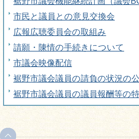
裾野市議会機能継続計画（議会B
市民と議員との意見交換会
広報広聴委員会の取組み
請願・陳情の手続きについて
市議会映像配信
裾野市議会議員の請負の状況の
裾野市議会議員の議員報酬等の