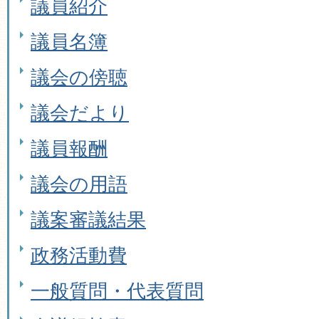
議員紹介
議員名簿
議会の傍聴
議会だより
議員報酬
議会の用語
議案審議結果
政務活動費
一般質問・代表質問