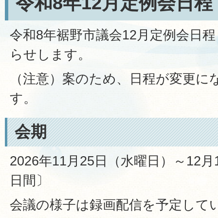
令和8年12月定例会日
令和8年裾野市議会12月定例会日
らせします。
（注意）案のため、日程が変更に
す。
会期
2026年11月25日（水曜日）～12
日間〕
会議の様子は録画配信を予定して