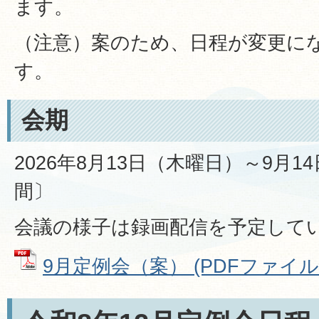
ます。
（注意）案のため、日程が変更に
す。
会期
2026年8月13日（木曜日）～9月1
間〕
会議の様子は録画配信を予定して
9月定例会（案） (PDFファイル: 9