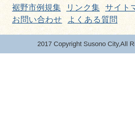
裾野市例規集
リンク集
サイト
お問い合わせ
よくある質問
2017 Copyright Susono City,All R