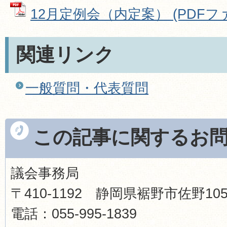
12月定例会（内定案） (PDFファイ
関連リンク
一般質問・代表質問
この記事に関するお
議会事務局
〒410-1192 静岡県裾野市佐野1
電話：055-995-1839