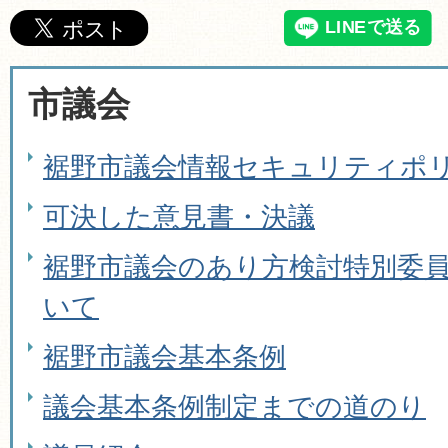
市議会
裾野市議会情報セキュリティポ
可決した意見書・決議
裾野市議会のあり方検討特別委
いて
裾野市議会基本条例
議会基本条例制定までの道のり