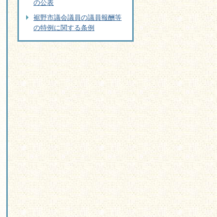
の公表
裾野市議会議員の議員報酬等
の特例に関する条例