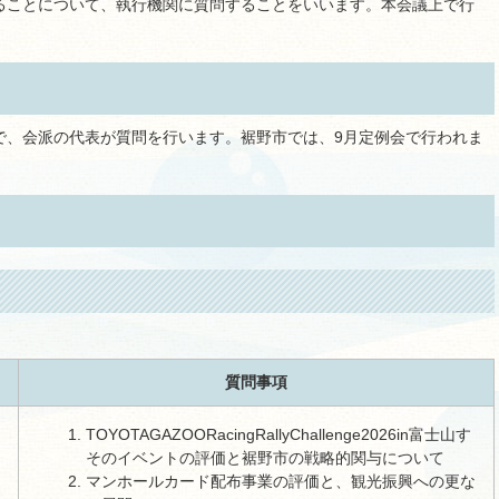
ることについて、執行機関に質問することをいいます。本会議上で行
で、会派の代表が質問を行います。裾野市では、9月定例会で行われま
質問事項
TOYOTAGAZOORacingRallyChallenge2026in富士山す
そのイベントの評価と裾野市の戦略的関与について
マンホールカード配布事業の評価と、観光振興への更な