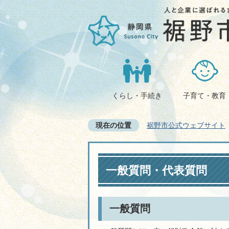
くらし・手続き
子育て・教育
現在の位置
裾野市公式ウェブサイト
一般質問・代表質問
一般質問