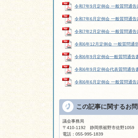
令和7年9月定例会 一般質問通告書 (
令和7年6月定例会 一般質問通告書 (
令和7年2月定例会 一般質問通告書 (
令和6年12月定例会 一般質問通告書 
令和6年9月定例会一般質問通告書 (P
令和6年9月定例会代表質問通告書 (P
令和6年6月定例会 一般質問通告書 (
この記事に関するお問
議会事務局
〒410-1192 静岡県裾野市佐野105
電話：055-995-1839