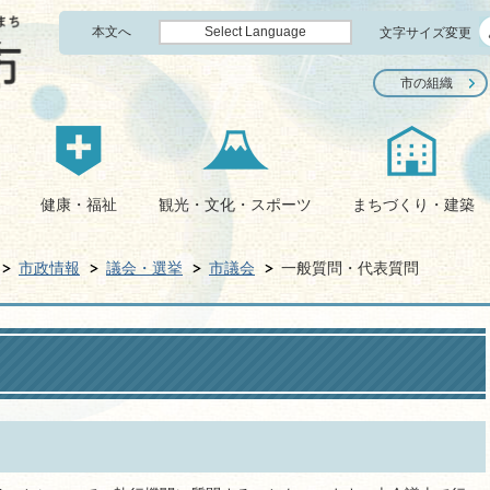
本文へ
Select Language
文字サイズ変更
市の組織
健康・福祉
観光・文化・スポーツ
まちづくり・建築
市政情報
議会・選挙
市議会
一般質問・代表質問