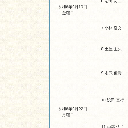
6 増田 祐二
令和8年6月19日
（金曜日）
7 小林 浩文
8 土屋 主久
9 則武 優貴
10 浅田 基行
令和8年6月22日
（月曜日）
11 内藤 法子