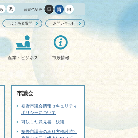
背景色変更
よくある質問
お問い合わせ
産業・ビジネス
市政情報
市議会
裾野市議会情報セキュリティ
ポリシーについて
可決した意見書・決議
裾野市議会のあり方検討特別