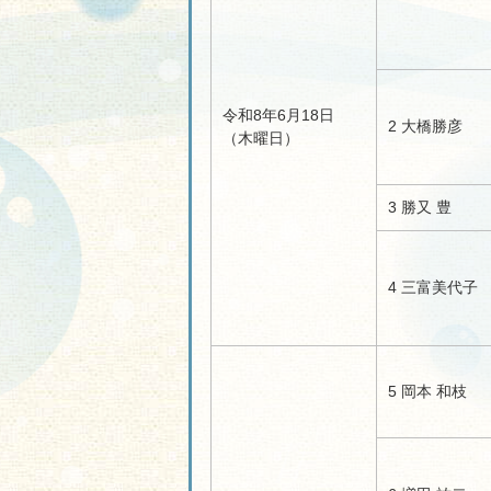
令和8年6月18日
2 大橋勝彦
（木曜日）
3 勝又 豊
4 三富美代子
5 岡本 和枝