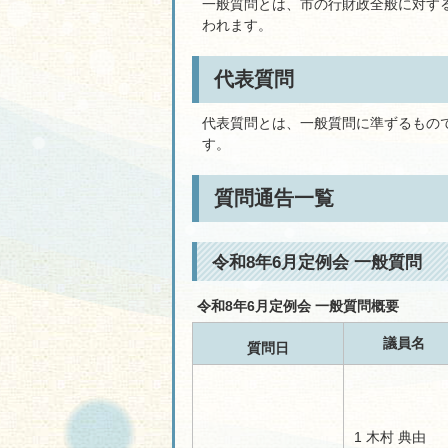
一般質問とは、市の行財政全般に対す
われます。
代表質問
代表質問とは、一般質問に準ずるもの
す。
質問通告一覧
令和8年6月定例会 一般質問
令和8年6月定例会 一般質問概要
議員名
質問日
1 木村 典由